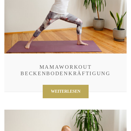
MAMAWORKOUT
BECKENBODENKRÄFTIGUNG
WEITERLESEN